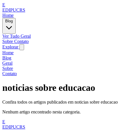
E
EDIPUCRS
Home
Blog
Ver Tudo
Geral
Sobre
Contato
Explorar
Home
Blog
Geral
Sobre
Contato
noticias sobre educacao
Confira todos os artigos publicados em noticias sobre educacao
Nenhum artigo encontrado nesta categoria.
E
EDIPUCRS