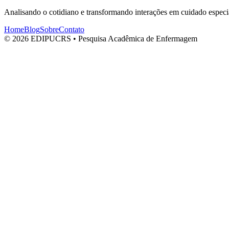
Analisando o cotidiano e transformando interações em cuidado especi
Home
Blog
Sobre
Contato
© 2026 EDIPUCRS • Pesquisa Acadêmica de Enfermagem