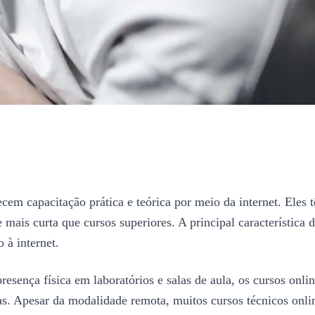
ecem capacitação prática e teórica por meio da internet. Eles
ais curta que cursos superiores. A principal característica d
 à internet.
esença física em laboratórios e salas de aula, os cursos onlin
ivas. Apesar da modalidade remota, muitos cursos técnicos onli