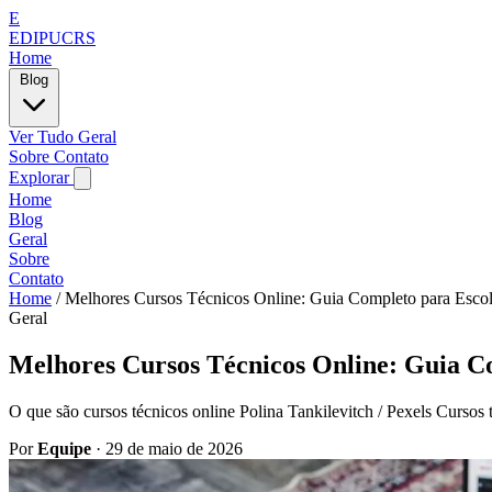
E
EDIPUCRS
Home
Blog
Ver Tudo
Geral
Sobre
Contato
Explorar
Home
Blog
Geral
Sobre
Contato
Home
/
Melhores Cursos Técnicos Online: Guia Completo para Escol
Geral
Melhores Cursos Técnicos Online: Guia Co
O que são cursos técnicos online Polina Tankilevitch / Pexels Cursos 
Por
Equipe
·
29 de maio de 2026