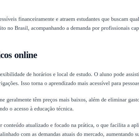
essíveis financeiramente e atraem estudantes que buscam qua
to no Brasil, acompanhando a demanda por profissionais capa
cos online
xibilidade de horários e local de estudo. O aluno pode assist
rigações. Isso torna o aprendizado mais acessível para pessoa
line geralmente têm preços mais baixos, além de eliminar gast
ndo o acesso à educação técnica.
conteúdo atualizado e focado na prática, o que facilita a apl
re alinhado com as demandas atuais do mercado, aumentando s