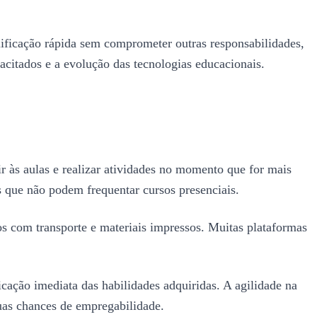
lificação rápida sem comprometer outras responsabilidades,
citados e a evolução das tecnologias educacionais.
ir às aulas e realizar atividades no momento que for mais
s que não podem frequentar cursos presenciais.
os com transporte e materiais impressos. Muitas plataformas
icação imediata das habilidades adquiridas. A agilidade na
uas chances de empregabilidade.