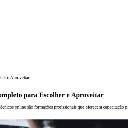
her e Aproveitar
mpleto para Escolher e Aproveitar
técnicos online são formações profissionais que oferecem capacitação pr