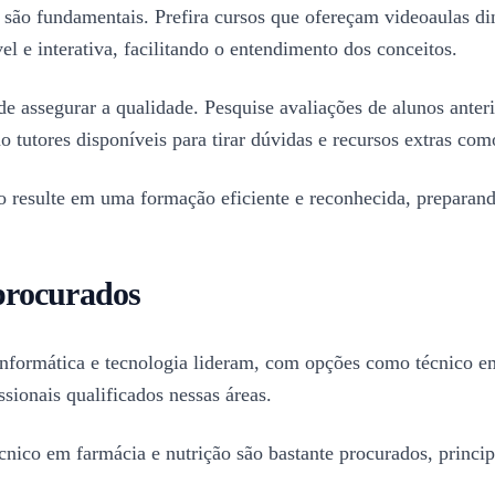
são fundamentais. Prefira cursos que ofereçam videoaulas di
l e interativa, facilitando o entendimento dos conceitos.
de assegurar a qualidade. Pesquise avaliações de alunos anteri
o tutores disponíveis para tirar dúvidas e recursos extras com
rso resulte em uma formação eficiente e reconhecida, prepara
 procurados
a informática e tecnologia lideram, com opções como técnico 
sionais qualificados nessas áreas.
cnico em farmácia e nutrição são bastante procurados, princ