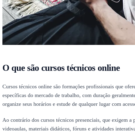
O que são cursos técnicos online
Cursos técnicos online são formações profissionais que ofer
específicas do mercado de trabalho, com duração geralmente m
organize seus horários e estude de qualquer lugar com acesso
Ao contrário dos cursos técnicos presenciais, que exigem a pr
videoaulas, materiais didáticos, fóruns e atividades interat