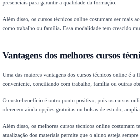
presenciais para garantir a qualidade da formação.
Além disso, os cursos técnicos online costumam ser mais ac
como trabalho ou família. Essa modalidade tem crescido mui
Vantagens dos melhores cursos técni
Uma das maiores vantagens dos cursos técnicos online é a fle
conveniente, conciliando com trabalho, família ou outras ob
O custo-benefício é outro ponto positivo, pois os cursos on
oferecem ainda opções gratuitas ou bolsas de estudo, amplia
Além disso, os melhores cursos técnicos online costumam ter 
atualização dos materiais permite que o aluno esteja semp