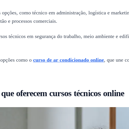
 opções, como técnico em administração, logística e marketin
tão e processos comerciais.
os técnicos em segurança do trabalho, meio ambiente e edif
a opções como o
curso de ar condicionado online
, que une c
s que oferecem cursos técnicos online