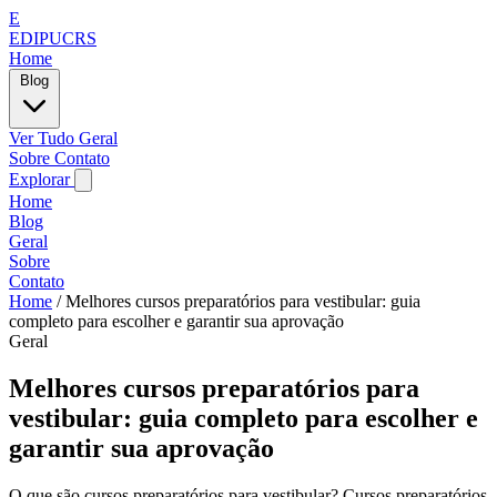
E
EDIPUCRS
Home
Blog
Ver Tudo
Geral
Sobre
Contato
Explorar
Home
Blog
Geral
Sobre
Contato
Home
/
Melhores cursos preparatórios para vestibular: guia
completo para escolher e garantir sua aprovação
Geral
Melhores cursos preparatórios para
vestibular: guia completo para escolher e
garantir sua aprovação
O que são cursos preparatórios para vestibular? Cursos preparatórios