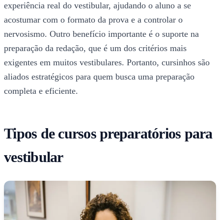
experiência real do vestibular, ajudando o aluno a se
acostumar com o formato da prova e a controlar o
nervosismo. Outro benefício importante é o suporte na
preparação da redação, que é um dos critérios mais
exigentes em muitos vestibulares. Portanto, cursinhos são
aliados estratégicos para quem busca uma preparação
completa e eficiente.
Tipos de cursos preparatórios para
vestibular