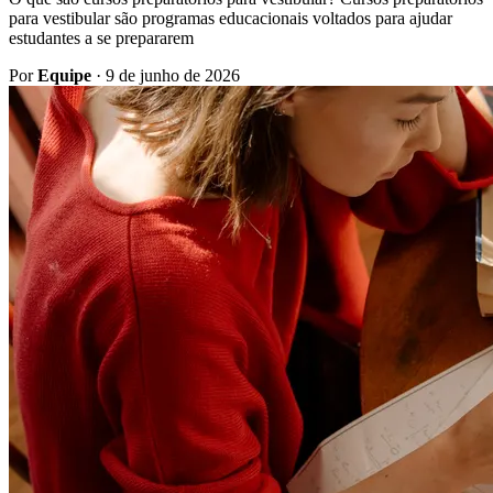
para vestibular são programas educacionais voltados para ajudar
estudantes a se prepararem
Por
Equipe
·
9 de junho de 2026