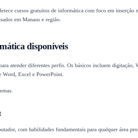
ece cursos gratuitos de informática com foco em inserção no
essados em Manaus e região.
rmática disponíveis
ra atender diferentes perfis. Os básicos incluem digitação, 
de Word, Excel e PowerPoint.
temas.
t
utador, com habilidades fundamentais para qualquer área prof