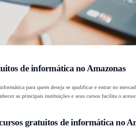
tuitos de informática no Amazonas
nformática para quem deseja se qualificar e entrar no mercad
ecer as principais instituições e seus cursos facilita o aces
m cursos gratuitos de informática no 