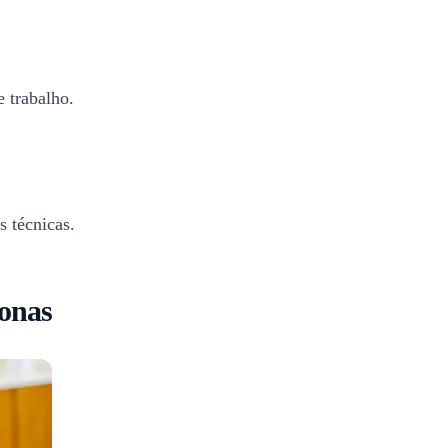
 trabalho.
 técnicas.
zonas