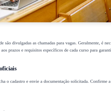
s, onde são divulgadas as chamadas para vagas. Geralmente, é n
os prazos e requisitos específicos de cada curso para garanti
ficiais
ncha o cadastro e envie a documentação solicitada. Confirme a