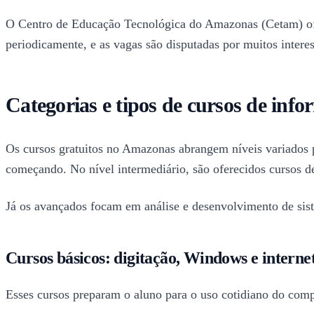
O Centro de Educação Tecnológica do Amazonas (Cetam) ofer
periodicamente, e as vagas são disputadas por muitos inter
Categorias e tipos de cursos de info
Os cursos gratuitos no Amazonas abrangem níveis variados pa
começando. No nível intermediário, são oferecidos cursos 
Já os avançados focam em análise e desenvolvimento de sis
Cursos básicos: digitação, Windows e interne
Esses cursos preparam o aluno para o uso cotidiano do comp