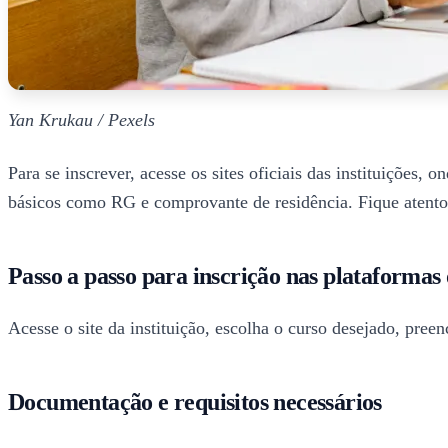
Yan Krukau / Pexels
Para se inscrever, acesse os sites oficiais das instituiçõe
básicos como RG e comprovante de residência. Fique atento a
Passo a passo para inscrição nas plataformas o
Acesse o site da instituição, escolha o curso desejado, pree
Documentação e requisitos necessários