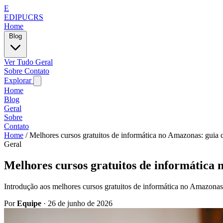
E
EDIPUCRS
Home
Blog
Ver Tudo
Geral
Sobre
Contato
Explorar
Home
Blog
Geral
Sobre
Contato
Home
/
Melhores cursos gratuitos de informática no Amazonas: guia
Geral
Melhores cursos gratuitos de informática
Introdução aos melhores cursos gratuitos de informática no Amazonas
Por
Equipe
·
26 de junho de 2026