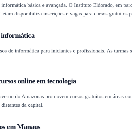
informática básica e avançada. O Instituto Eldorado, em pa
o Cetam disponibiliza inscrições e vagas para cursos gratuito
 informática
s de informática para iniciantes e profissionais. As turmas 
ursos online em tecnologia
o Governo do Amazonas promovem cursos gratuitos em áreas co
istantes da capital.
itos em Manaus