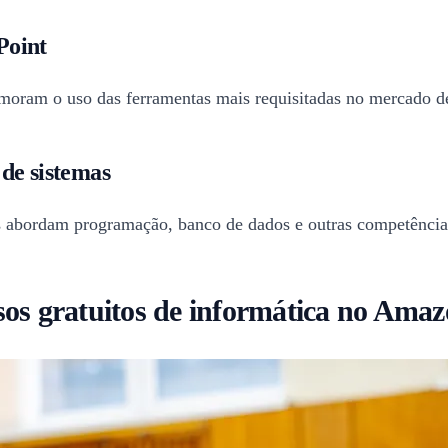
Point
imoram o uso das ferramentas mais requisitadas no mercado de
de sistemas
os abordam programação, banco de dados e outras competências
sos gratuitos de informática no Ama