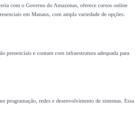
rceria com o Governo do Amazonas, oferece cursos online
s presenciais em Manaus, com ampla variedade de opções.
são presenciais e contam com infraestrutura adequada para
mo programação, redes e desenvolvimento de sistemas. Essa