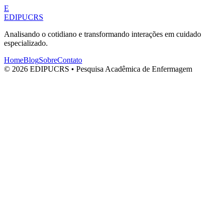
E
EDIPUCRS
Analisando o cotidiano e transformando interações em cuidado
especializado.
Home
Blog
Sobre
Contato
© 2026 EDIPUCRS • Pesquisa Acadêmica de Enfermagem