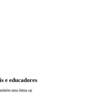
is e educadores
s também uma ótima op