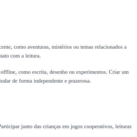
scente, como aventuras, mistérios ou temas relacionados a
tato com a leitura.
s offline, como escrita, desenho ou experimentos. Criar um
tudar de forma independente e prazerosa.
articipar junto das crianças em jogos cooperativos, leituras