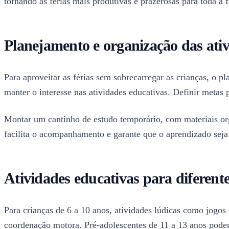
tornando as férias mais produtivas e prazerosas para toda a f
Planejamento e organização das ativ
Para aproveitar as férias sem sobrecarregar as crianças, o pl
manter o interesse nas atividades educativas. Definir metas
Montar um cantinho de estudo temporário, com materiais or
facilita o acompanhamento e garante que o aprendizado seja d
Atividades educativas para diferente
Para crianças de 6 a 10 anos, atividades lúdicas como jogos 
coordenação motora. Pré-adolescentes de 11 a 13 anos podem 