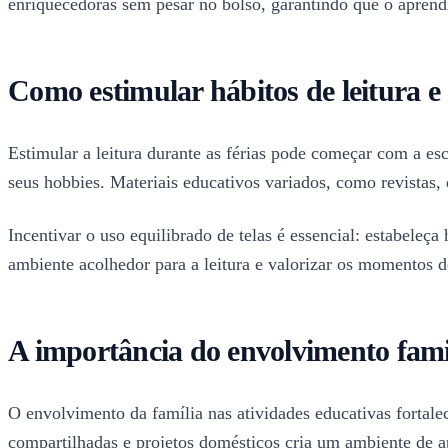
enriquecedoras sem pesar no bolso, garantindo que o aprendi
Como estimular hábitos de leitura 
Estimular a leitura durante as férias pode começar com a es
seus hobbies. Materiais educativos variados, como revistas,
Incentivar o uso equilibrado de telas é essencial: estabele
ambiente acolhedor para a leitura e valorizar os momentos 
A importância do envolvimento famil
O envolvimento da família nas atividades educativas fortalece
compartilhadas e projetos domésticos cria um ambiente de a