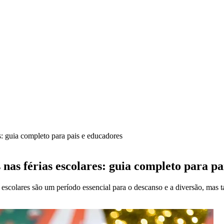
es: guia completo para pais e educadores
 nas férias escolares: guia completo para pa
ias escolares são um período essencial para o descanso e a diversão, ma