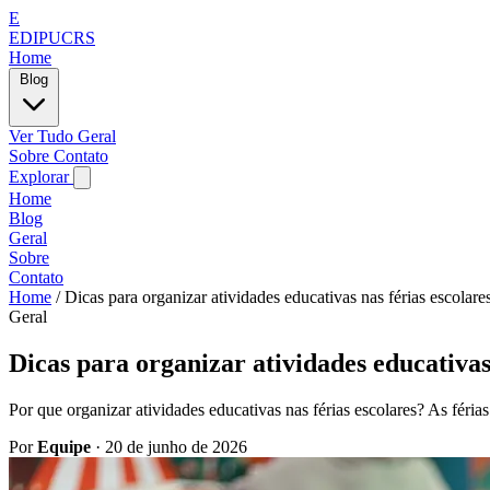
E
EDIPUCRS
Home
Blog
Ver Tudo
Geral
Sobre
Contato
Explorar
Home
Blog
Geral
Sobre
Contato
Home
/
Dicas para organizar atividades educativas nas férias escolar
Geral
Dicas para organizar atividades educativas
Por que organizar atividades educativas nas férias escolares? As fér
Por
Equipe
·
20 de junho de 2026