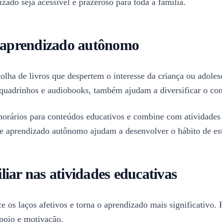
zado seja acessível e prazeroso para toda a família.
e aprendizado autônomo
colha de livros que despertem o interesse da criança ou adole
 quadrinhos e audiobooks, também ajudam a diversificar o con
ça horários para conteúdos educativos e combine com atividade
de aprendizado autônomo ajudam a desenvolver o hábito de es
iar nas atividades educativas
 os laços afetivos e torna o aprendizado mais significativo. P
poio e motivação.