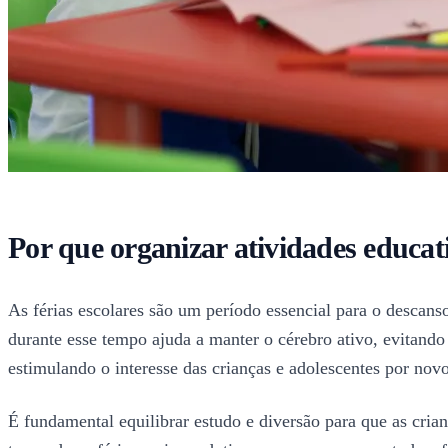
Por que organizar atividades educati
As férias escolares são um período essencial para o descan
durante esse tempo ajuda a manter o cérebro ativo, evitando 
estimulando o interesse das crianças e adolescentes por nov
É fundamental equilibrar estudo e diversão para que as cria