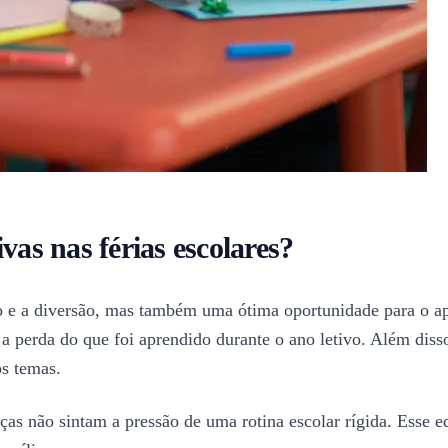
vas nas férias escolares?
so e a diversão, mas também uma ótima oportunidade para o ap
a perda do que foi aprendido durante o ano letivo. Além disso
os temas.
nças não sintam a pressão de uma rotina escolar rígida. Esse