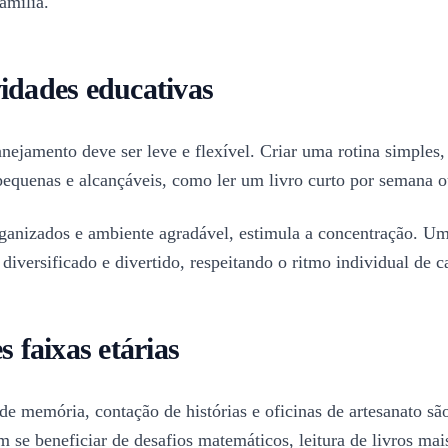
amília.
idades educativas
anejamento deve ser leve e flexível. Criar uma rotina simples,
 pequenas e alcançáveis, como ler um livro curto por semana o
ganizados e ambiente agradável, estimula a concentração. U
iversificado e divertido, respeitando o ritmo individual de c
s faixas etárias
de memória, contação de histórias e oficinas de artesanato são
se beneficiar de desafios matemáticos, leitura de livros mai