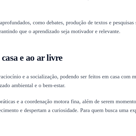
aprofundados, como debates, produção de textos e pesquisas s
arantindo que o aprendizado seja motivador e relevante.
casa e ao ar livre
 raciocínio e a socialização, podendo ser feitos em casa com 
ado ambiental e o bem-estar.
práticas e a coordenação motora fina, além de serem momentos 
hecimento e despertam a curiosidade. Para quem busca uma ex