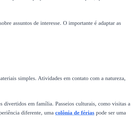
obre assuntos de interesse. O importante é adaptar as
materiais simples. Atividades em contato com a natureza,
divertidos em família. Passeios culturais, como visitas a
periência diferente, uma
colônia de férias
pode ser uma