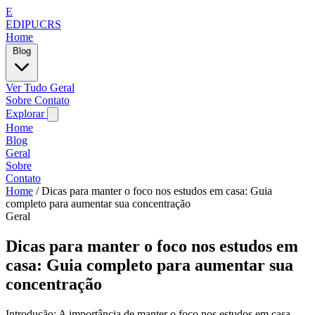
E
EDIPUCRS
Home
Blog
Ver Tudo
Geral
Sobre
Contato
Explorar
Home
Blog
Geral
Sobre
Contato
Home
/
Dicas para manter o foco nos estudos em casa: Guia
completo para aumentar sua concentração
Geral
Dicas para manter o foco nos estudos em
casa: Guia completo para aumentar sua
concentração
Introdução: A importância de manter o foco nos estudos em casa