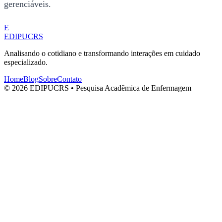
gerenciáveis.
E
EDIPUCRS
Analisando o cotidiano e transformando interações em cuidado
especializado.
Home
Blog
Sobre
Contato
© 2026 EDIPUCRS • Pesquisa Acadêmica de Enfermagem