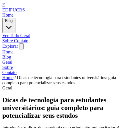
E
EDIPUCRS
Home
Blog
Ver Tudo
Geral
Sobre
Contato
Explorar
Home
Blog
Geral
Sobre
Contato
Home
/
Dicas de tecnologia para estudantes universitários: guia
completo para potencializar seus estudos
Geral
Dicas de tecnologia para estudantes
universitários: guia completo para
potencializar seus estudos
Introdução às dicas de tecnologia para estudantes universitários A