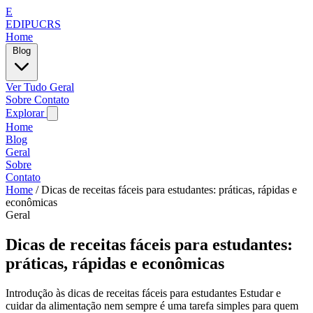
E
EDIPUCRS
Home
Blog
Ver Tudo
Geral
Sobre
Contato
Explorar
Home
Blog
Geral
Sobre
Contato
Home
/
Dicas de receitas fáceis para estudantes: práticas, rápidas e
econômicas
Geral
Dicas de receitas fáceis para estudantes:
práticas, rápidas e econômicas
Introdução às dicas de receitas fáceis para estudantes Estudar e
cuidar da alimentação nem sempre é uma tarefa simples para quem