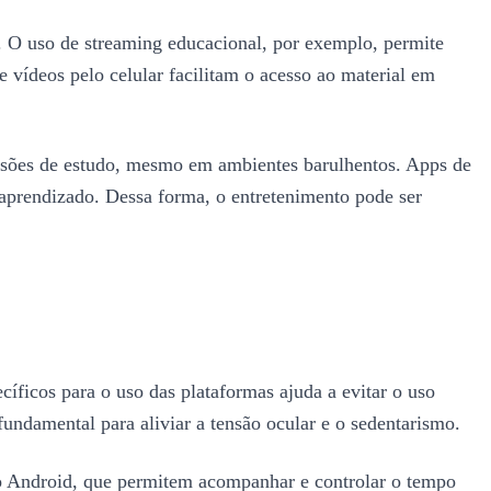
o. O uso de streaming educacional, por exemplo, permite
 vídeos pelo celular facilitam o acesso ao material em
ssões de estudo, mesmo em ambientes barulhentos. Apps de
 aprendizado. Dessa forma, o entretenimento pode ser
ecíficos para o uso das plataformas ajuda a evitar o uso
 fundamental para aliviar a tensão ocular e o sedentarismo.
o Android, que permitem acompanhar e controlar o tempo