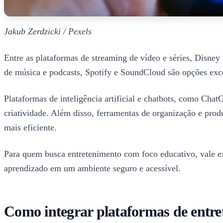
Jakub Zerdzicki / Pexels
Entre as plataformas de streaming de vídeo e séries, Disne
de música e podcasts, Spotify e SoundCloud são opções exc
Plataformas de inteligência artificial e chatbots, como Cha
criatividade. Além disso, ferramentas de organização e prod
mais eficiente.
Para quem busca entretenimento com foco educativo, vale
aprendizado em um ambiente seguro e acessível.
Como integrar plataformas de entre