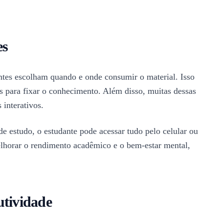
es
antes escolham quando e onde consumir o material. Isso
es para fixar o conhecimento. Além disso, muitas dessas
interativos.
de estudo, o estudante pode acessar tudo pelo celular ou
elhorar o rendimento acadêmico e o bem-estar mental,
utividade