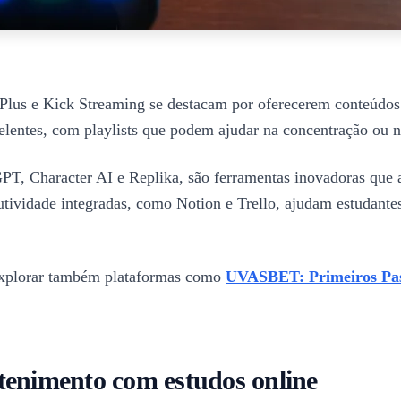
y Plus e Kick Streaming se destacam por oferecerem conteúdos
elentes, com playlists que podem ajudar na concentração ou 
tGPT, Character AI e Replika, são ferramentas inovadoras que
utividade integradas, como Notion e Trello, ajudam estudantes
 explorar também plataformas como
UVASBET: Primeiros Pas
tenimento com estudos online