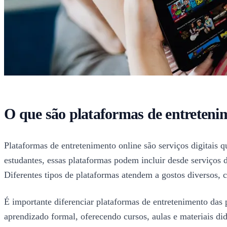
O que são plataformas de entreteni
Plataformas de entretenimento online são serviços digitais q
estudantes, essas plataformas podem incluir desde serviços 
Diferentes tipos de plataformas atendem a gostos diversos, c
É importante diferenciar plataformas de entretenimento das
aprendizado formal, oferecendo cursos, aulas e materiais di