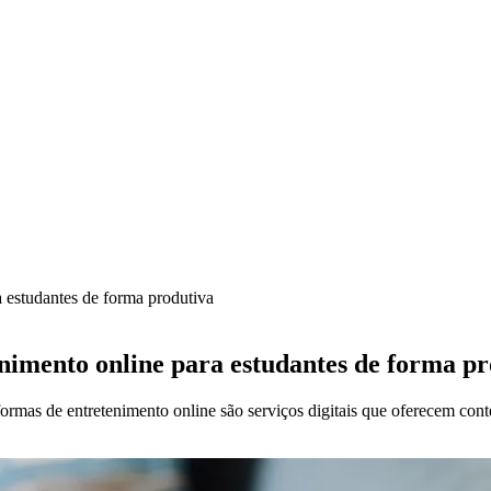
a estudantes de forma produtiva
nimento online para estudantes de forma p
formas de entretenimento online são serviços digitais que oferecem con