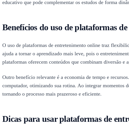
educativo que pode complementar os estudos de forma dinâ
Benefícios do uso de plataformas de
O uso de plataformas de entretenimento online traz flexibil
ajuda a tornar o aprendizado mais leve, pois o entretenimen
plataformas oferecem conteúdos que combinam diversão e ap
Outro benefício relevante é a economia de tempo e recursos. 
computador, otimizando sua rotina. Ao integrar momentos de
tornando o processo mais prazeroso e eficiente.
Dicas para usar plataformas de ent