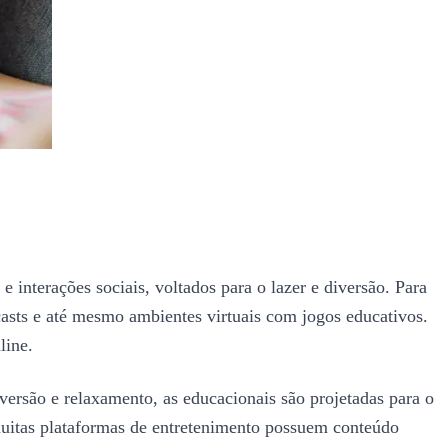
 interações sociais, voltados para o lazer e diversão. Para
dcasts e até mesmo ambientes virtuais com jogos educativos.
line.
versão e relaxamento, as educacionais são projetadas para o
e muitas plataformas de entretenimento possuem conteúdo