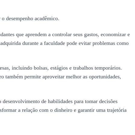
car o desempenho acadêmico.
udantes que aprendem a controlar seus gastos, economizar e
ra adquirida durante a faculdade pode evitar problemas como
sas, incluindo bolsas, estágios e trabalhos temporários.
eiro também permite aproveitar melhor as oportunidades,
 o desenvolvimento de habilidades para tomar decisões
sformar a relação com o dinheiro e garantir uma trajetória