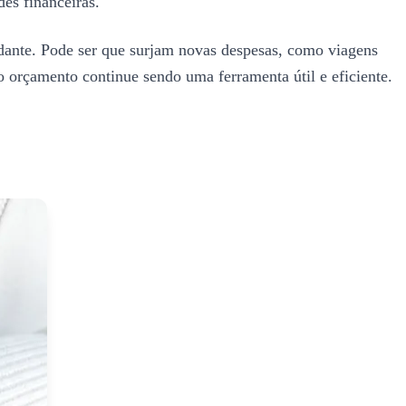
des financeiras.
dante. Pode ser que surjam novas despesas, como viagens
o orçamento continue sendo uma ferramenta útil e eficiente.