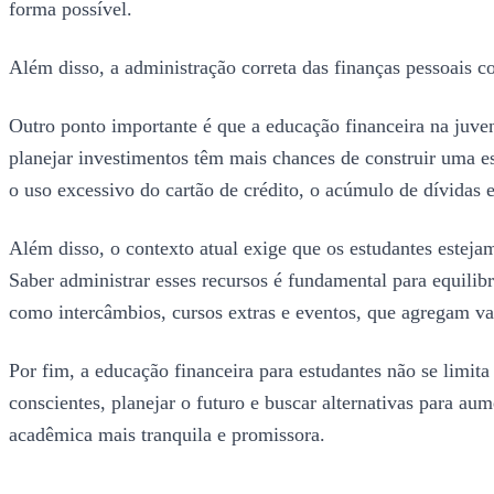
forma possível.
Além disso, a administração correta das finanças pessoais c
Outro ponto importante é que a educação financeira na juven
planejar investimentos têm mais chances de construir uma es
o uso excessivo do cartão de crédito, o acúmulo de dívidas e
Além disso, o contexto atual exige que os estudantes estejam
Saber administrar esses recursos é fundamental para equilib
como intercâmbios, cursos extras e eventos, que agregam va
Por fim, a educação financeira para estudantes não se limit
conscientes, planejar o futuro e buscar alternativas para a
acadêmica mais tranquila e promissora.