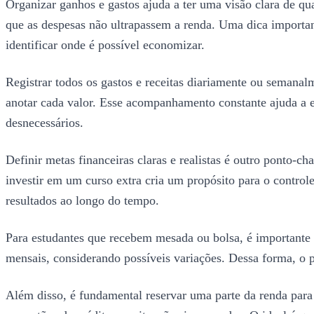
Organizar ganhos e gastos ajuda a ter uma visão clara de quan
que as despesas não ultrapassem a renda. Uma dica importante
identificar onde é possível economizar.
Registrar todos os gastos e receitas diariamente ou semanal
anotar cada valor. Esse acompanhamento constante ajuda a ev
desnecessários.
Definir metas financeiras claras e realistas é outro ponto-
investir em um curso extra cria um propósito para o control
resultados ao longo do tempo.
Para estudantes que recebem mesada ou bolsa, é importante 
mensais, considerando possíveis variações. Dessa forma, o p
Além disso, é fundamental reservar uma parte da renda para