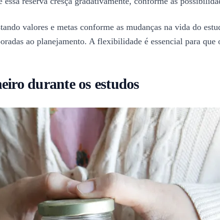
e essa reserva cresça gradativamente, conforme as possibilida
ustando valores e metas conforme as mudanças na vida do estu
radas ao planejamento. A flexibilidade é essencial para que 
eiro durante os estudos