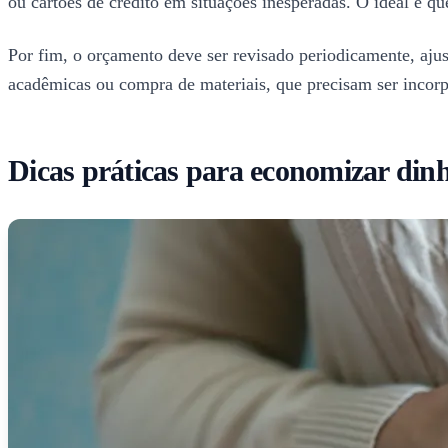
ou cartões de crédito em situações inesperadas. O ideal é qu
Por fim, o orçamento deve ser revisado periodicamente, aj
acadêmicas ou compra de materiais, que precisam ser incorpo
Dicas práticas para economizar dinh