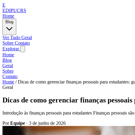
E
EDIPUCRS
Home
Blog
Ver Tudo
Geral
Sobre
Contato
Explorar
Home
Blog
Geral
Sobre
Contato
Home
/
Dicas de como gerenciar finanças pessoais para estudantes: g
Geral
Dicas de como gerenciar finanças pessoais
Introdução às finanças pessoais para estudantes Finanças pessoais sã
Por
Equipe
·
3 de junho de 2026