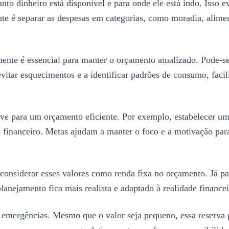
to dinheiro está disponível e para onde ele está indo. Isso ev
 é separar as despesas em categorias, como moradia, alimentaç
mente é essencial para manter o orçamento atualizado. Pode-s
itar esquecimentos e a identificar padrões de consumo, facil
chave para um orçamento eficiente. Por exemplo, estabelecer 
e financeiro. Metas ajudam a manter o foco e a motivação para
considerar esses valores como renda fixa no orçamento. Já pa
lanejamento fica mais realista e adaptado à realidade finance
 emergências. Mesmo que o valor seja pequeno, essa reserva p