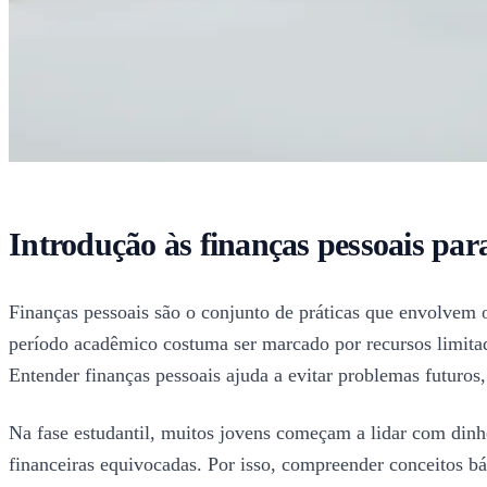
Introdução às finanças pessoais par
Finanças pessoais são o conjunto de práticas que envolvem 
período acadêmico costuma ser marcado por recursos limitad
Entender finanças pessoais ajuda a evitar problemas futuros
Na fase estudantil, muitos jovens começam a lidar com dinhe
financeiras equivocadas. Por isso, compreender conceitos b