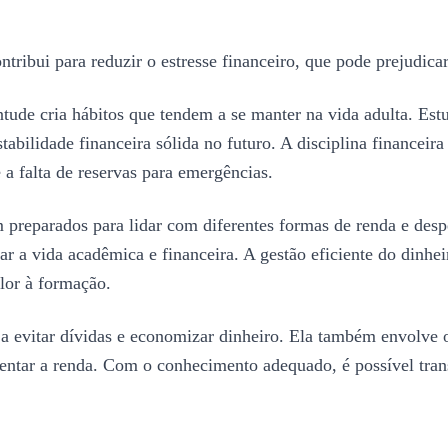
ontribui para reduzir o estresse financeiro, que pode prejudi
tude cria hábitos que tendem a se manter na vida adulta. Est
tabilidade financeira sólida no futuro. A disciplina financei
 a falta de reservas para emergências.
 preparados para lidar com diferentes formas de renda e despe
rar a vida acadêmica e financeira. A gestão eficiente do dinh
lor à formação.
a a evitar dívidas e economizar dinheiro. Ela também envolve
umentar a renda. Com o conhecimento adequado, é possível tran