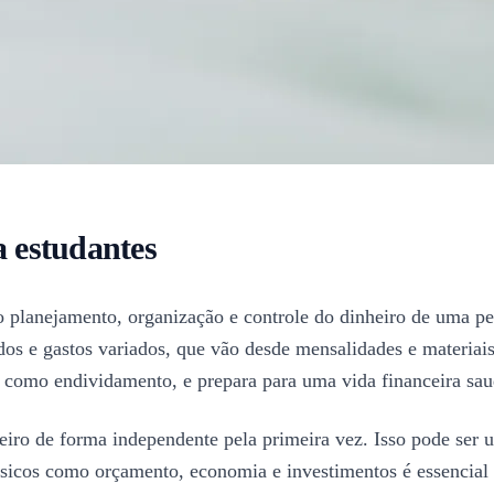
a estudantes
o planejamento, organização e controle do dinheiro de uma pe
os e gastos variados, que vão desde mensalidades e materiais 
, como endividamento, e prepara para uma vida financeira sau
iro de forma independente pela primeira vez. Isso pode ser um
ásicos como orçamento, economia e investimentos é essencial p