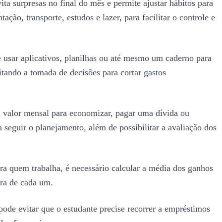
ita surpresas no final do mês e permite ajustar hábitos para
ão, transporte, estudos e lazer, para facilitar o controle e
e usar aplicativos, planilhas ou até mesmo um caderno para
itando a tomada de decisões para cortar gastos
um valor mensal para economizar, pagar uma dívida ou
 seguir o planejamento, além de possibilitar a avaliação dos
ra quem trabalha, é necessário calcular a média dos ganhos
ira de cada um.
ode evitar que o estudante precise recorrer a empréstimos