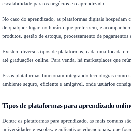
escalabilidade para os negócios e o aprendizado.
No caso do aprendizado, as plataformas digitais hospedam cu
de qualquer lugar, no horário que preferirem, e acompanhem
produtos, gestão de estoque, processamento de pagamentos e
Existem diversos tipos de plataformas, cada uma focada em n
até graduações online. Para venda, há marketplaces que reún
Essas plataformas funcionam integrando tecnologias como s
ambiente seguro, eficiente e amigável, onde usuários consi
Tipos de plataformas para aprendizado onlin
Dentre as plataformas para aprendizado, as mais comuns são
universidades e escolas; e aplicativos educacionais, que f