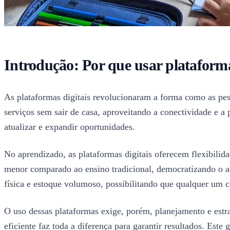
Introdução: Por que usar plataforma
As plataformas digitais revolucionaram a forma como as pes
serviços sem sair de casa, aproveitando a conectividade e a 
atualizar e expandir oportunidades.
No aprendizado, as plataformas digitais oferecem flexibilid
menor comparado ao ensino tradicional, democratizando o ac
física e estoque volumoso, possibilitando que qualquer um 
O uso dessas plataformas exige, porém, planejamento e estrat
eficiente faz toda a diferença para garantir resultados. Est