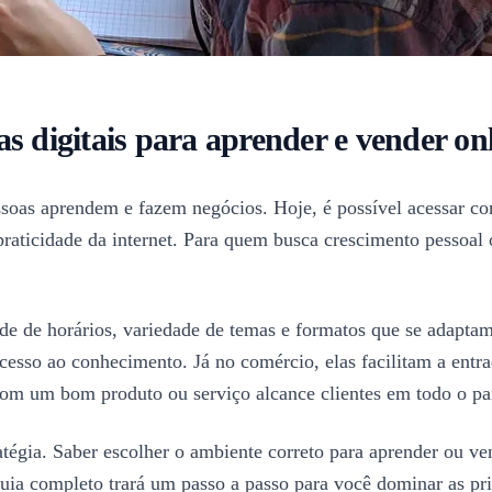
s digitais para aprender e vender on
soas aprendem e fazem negócios. Hoje, é possível acessar co
praticidade da internet. Para quem busca crescimento pessoal o
ade de horários, variedade de temas e formatos que se adapta
esso ao conhecimento. Já no comércio, elas facilitam a entr
com um bom produto ou serviço alcance clientes em todo o pa
égia. Saber escolher o ambiente correto para aprender ou vend
e guia completo trará um passo a passo para você dominar as pr