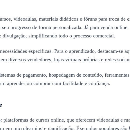
rsos, videoaulas, materiais didáticos e fóruns para troca de
 seu progresso de forma personalizada. Já para venda online,
 divulgação, simplificando todo o processo comercial.
ecessidades específicas. Para o aprendizado, destacam-se aque
em diversos vendedores, lojas virtuais próprias e redes socia
istemas de pagamento, hospedagem de conteúdo, ferramentas d
gam aprender ou comprar com facilidade e confiança.
e
: plataformas de cursos online, que oferecem videoaulas e ma
ocam em microlearning e gamificação. Exemplos populares são