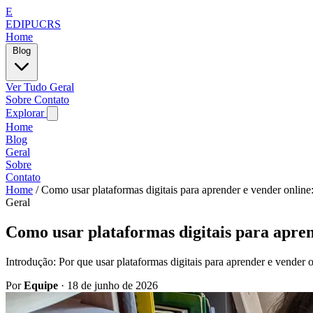
E
EDIPUCRS
Home
Blog
Ver Tudo
Geral
Sobre
Contato
Explorar
Home
Blog
Geral
Sobre
Contato
Home
/
Como usar plataformas digitais para aprender e vender online
Geral
Como usar plataformas digitais para apren
Introdução: Por que usar plataformas digitais para aprender e vender
Por
Equipe
·
18 de junho de 2026