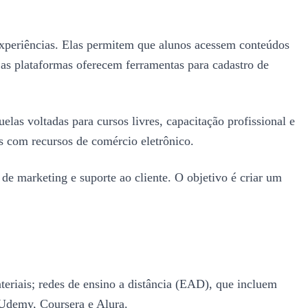
 experiências. Elas permitem que alunos acessem conteúdos
 as plataformas oferecem ferramentas para cadastro de
las voltadas para cursos livres, capacitação profissional e
is com recursos de comércio eletrônico.
e marketing e suporte ao cliente. O objetivo é criar um
teriais; redes de ensino a distância (EAD), que incluem
 Udemy, Coursera e Alura.