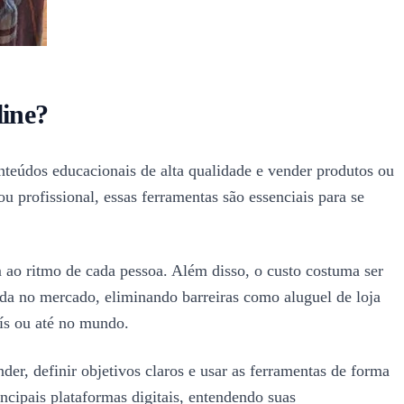
line?
nteúdos educacionais de alta qualidade e vender produtos ou
u profissional, essas ferramentas são essenciais para se
m ao ritmo de cada pessoa. Além disso, o custo costuma ser
ada no mercado, eliminando barreiras como aluguel de loja
ís ou até no mundo.
er, definir objetivos claros e usar as ferramentas de forma
incipais plataformas digitais, entendendo suas