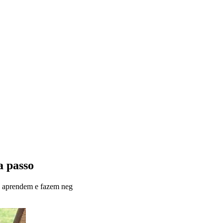
a passo
as aprendem e fazem neg