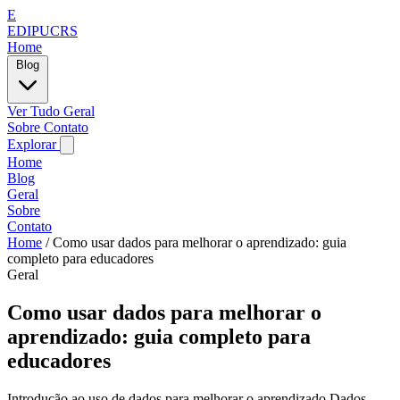
E
EDIPUCRS
Home
Blog
Ver Tudo
Geral
Sobre
Contato
Explorar
Home
Blog
Geral
Sobre
Contato
Home
/
Como usar dados para melhorar o aprendizado: guia
completo para educadores
Geral
Como usar dados para melhorar o
aprendizado: guia completo para
educadores
Introdução ao uso de dados para melhorar o aprendizado Dados