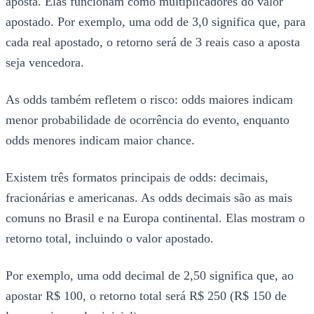
aposta. Elas funcionam como multiplicadores do valor
apostado. Por exemplo, uma odd de 3,0 significa que, para
cada real apostado, o retorno será de 3 reais caso a aposta
seja vencedora.
As odds também refletem o risco: odds maiores indicam
menor probabilidade de ocorrência do evento, enquanto
odds menores indicam maior chance.
Existem três formatos principais de odds: decimais,
fracionárias e americanas. As odds decimais são as mais
comuns no Brasil e na Europa continental. Elas mostram o
retorno total, incluindo o valor apostado.
Por exemplo, uma odd decimal de 2,50 significa que, ao
apostar R$ 100, o retorno total será R$ 250 (R$ 150 de