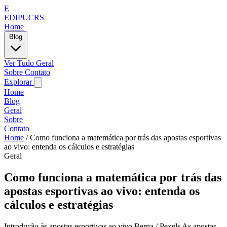
E
EDIPUCRS
Home
Blog
Ver Tudo
Geral
Sobre
Contato
Explorar
Home
Blog
Geral
Sobre
Contato
Home
/
Como funciona a matemática por trás das apostas esportivas
ao vivo: entenda os cálculos e estratégias
Geral
Como funciona a matemática por trás das
apostas esportivas ao vivo: entenda os
cálculos e estratégias
Introdução às apostas esportivas ao vivo Berna / Pexels As apostas