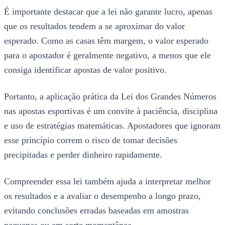
É importante destacar que a lei não garante lucro, apenas
que os resultados tendem a se aproximar do valor
esperado. Como as casas têm margem, o valor esperado
para o apostador é geralmente negativo, a menos que ele
consiga identificar apostas de valor positivo.
Portanto, a aplicação prática da Lei dos Grandes Números
nas apostas esportivas é um convite à paciência, disciplina
e uso de estratégias matemáticas. Apostadores que ignoram
esse princípio correm o risco de tomar decisões
precipitadas e perder dinheiro rapidamente.
Compreender essa lei também ajuda a interpretar melhor
os resultados e a avaliar o desempenho a longo prazo,
evitando conclusões erradas baseadas em amostras
pequenas ou em sorte momentânea.