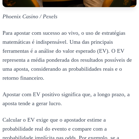
Phoenix Casino / Pexels
Para apostar com sucesso ao vivo, o uso de estratégias
matemáticas é indispensável. Uma das principais
ferramentas é a análise do valor esperado (EV). O EV
representa a média ponderada dos resultados possíveis de
uma aposta, considerando as probabilidades reais e o
retorno financeiro.
Apostar com EV positivo significa que, a longo prazo, a
aposta tende a gerar lucro.
Calcular o EV exige que o apostador estime a
probabilidade real do evento e compare com a
probabilidade implícita nas odds. Por exemplo, se a