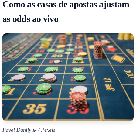
Como as casas de apostas ajustam
as odds ao vivo
Pavel Danilyuk / Pexels