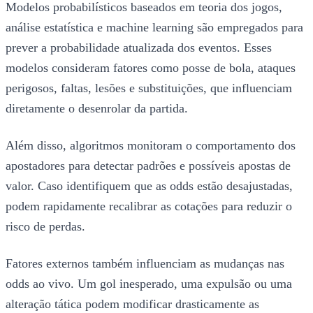
Modelos probabilísticos baseados em teoria dos jogos,
análise estatística e machine learning são empregados para
prever a probabilidade atualizada dos eventos. Esses
modelos consideram fatores como posse de bola, ataques
perigosos, faltas, lesões e substituições, que influenciam
diretamente o desenrolar da partida.
Além disso, algoritmos monitoram o comportamento dos
apostadores para detectar padrões e possíveis apostas de
valor. Caso identifiquem que as odds estão desajustadas,
podem rapidamente recalibrar as cotações para reduzir o
risco de perdas.
Fatores externos também influenciam as mudanças nas
odds ao vivo. Um gol inesperado, uma expulsão ou uma
alteração tática podem modificar drasticamente as