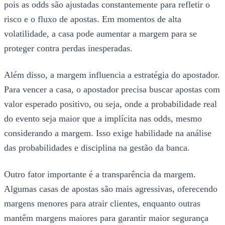
pois as odds são ajustadas constantemente para refletir o
risco e o fluxo de apostas. Em momentos de alta
volatilidade, a casa pode aumentar a margem para se
proteger contra perdas inesperadas.
Além disso, a margem influencia a estratégia do apostador.
Para vencer a casa, o apostador precisa buscar apostas com
valor esperado positivo, ou seja, onde a probabilidade real
do evento seja maior que a implícita nas odds, mesmo
considerando a margem. Isso exige habilidade na análise
das probabilidades e disciplina na gestão da banca.
Outro fator importante é a transparência da margem.
Algumas casas de apostas são mais agressivas, oferecendo
margens menores para atrair clientes, enquanto outras
mantêm margens maiores para garantir maior segurança