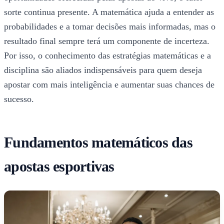
sorte continua presente. A matemática ajuda a entender as
probabilidades e a tomar decisões mais informadas, mas o
resultado final sempre terá um componente de incerteza.
Por isso, o conhecimento das estratégias matemáticas e a
disciplina são aliados indispensáveis para quem deseja
apostar com mais inteligência e aumentar suas chances de
sucesso.
Fundamentos matemáticos das
apostas esportivas