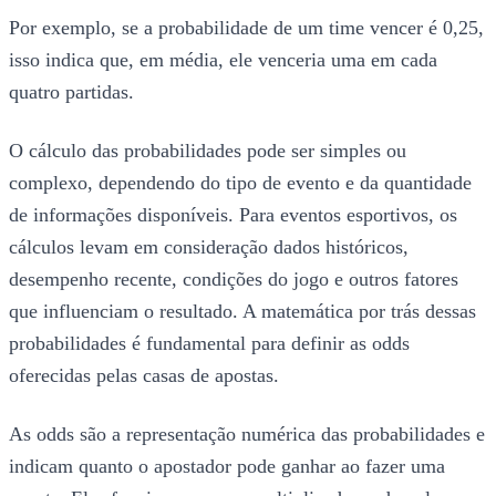
Por exemplo, se a probabilidade de um time vencer é 0,25,
isso indica que, em média, ele venceria uma em cada
quatro partidas.
O cálculo das probabilidades pode ser simples ou
complexo, dependendo do tipo de evento e da quantidade
de informações disponíveis. Para eventos esportivos, os
cálculos levam em consideração dados históricos,
desempenho recente, condições do jogo e outros fatores
que influenciam o resultado. A matemática por trás dessas
probabilidades é fundamental para definir as odds
oferecidas pelas casas de apostas.
As odds são a representação numérica das probabilidades e
indicam quanto o apostador pode ganhar ao fazer uma