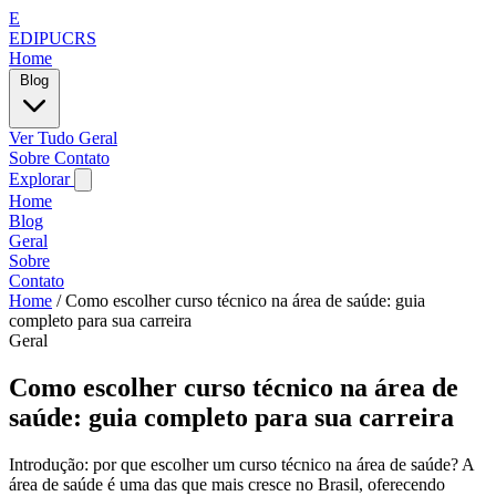
E
EDIPUCRS
Home
Blog
Ver Tudo
Geral
Sobre
Contato
Explorar
Home
Blog
Geral
Sobre
Contato
Home
/
Como escolher curso técnico na área de saúde: guia
completo para sua carreira
Geral
Como escolher curso técnico na área de
saúde: guia completo para sua carreira
Introdução: por que escolher um curso técnico na área de saúde? A
área de saúde é uma das que mais cresce no Brasil, oferecendo