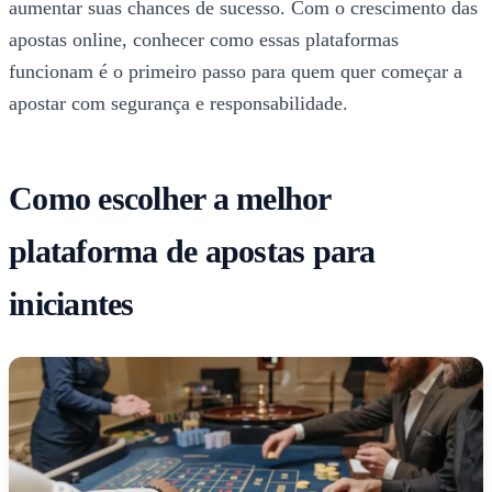
aumentar suas chances de sucesso. Com o crescimento das
apostas online, conhecer como essas plataformas
funcionam é o primeiro passo para quem quer começar a
apostar com segurança e responsabilidade.
Como escolher a melhor
plataforma de apostas para
iniciantes