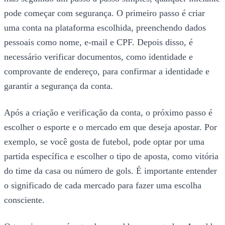
pode começar com segurança. O primeiro passo é criar
uma conta na plataforma escolhida, preenchendo dados
pessoais como nome, e-mail e CPF. Depois disso, é
necessário verificar documentos, como identidade e
comprovante de endereço, para confirmar a identidade e
garantir a segurança da conta.
Após a criação e verificação da conta, o próximo passo é
escolher o esporte e o mercado em que deseja apostar. Por
exemplo, se você gosta de futebol, pode optar por uma
partida específica e escolher o tipo de aposta, como vitória
do time da casa ou número de gols. É importante entender
o significado de cada mercado para fazer uma escolha
consciente.