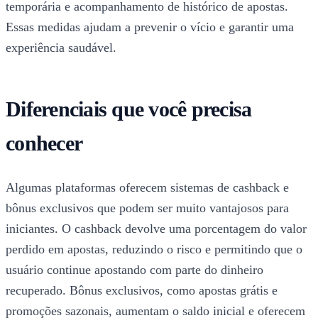
temporária e acompanhamento de histórico de apostas.
Essas medidas ajudam a prevenir o vício e garantir uma
experiência saudável.
Diferenciais que você precisa
conhecer
Algumas plataformas oferecem sistemas de cashback e
bônus exclusivos que podem ser muito vantajosos para
iniciantes. O cashback devolve uma porcentagem do valor
perdido em apostas, reduzindo o risco e permitindo que o
usuário continue apostando com parte do dinheiro
recuperado. Bônus exclusivos, como apostas grátis e
promoções sazonais, aumentam o saldo inicial e oferecem