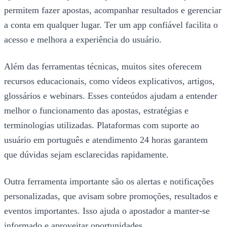
permitem fazer apostas, acompanhar resultados e gerenciar
a conta em qualquer lugar. Ter um app confiável facilita o
acesso e melhora a experiência do usuário.
Além das ferramentas técnicas, muitos sites oferecem
recursos educacionais, como vídeos explicativos, artigos,
glossários e webinars. Esses conteúdos ajudam a entender
melhor o funcionamento das apostas, estratégias e
terminologias utilizadas. Plataformas com suporte ao
usuário em português e atendimento 24 horas garantem
que dúvidas sejam esclarecidas rapidamente.
Outra ferramenta importante são os alertas e notificações
personalizadas, que avisam sobre promoções, resultados e
eventos importantes. Isso ajuda o apostador a manter-se
informado e aproveitar oportunidades.