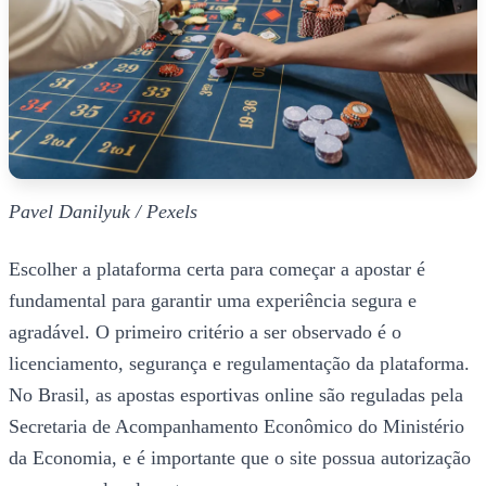
Pavel Danilyuk / Pexels
Escolher a plataforma certa para começar a apostar é
fundamental para garantir uma experiência segura e
agradável. O primeiro critério a ser observado é o
licenciamento, segurança e regulamentação da plataforma.
No Brasil, as apostas esportivas online são reguladas pela
Secretaria de Acompanhamento Econômico do Ministério
da Economia, e é importante que o site possua autorização