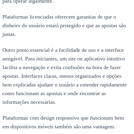
para operar legalmente.
Plataformas licenciadas oferecem garantias de que o
dinheiro do usuário estará protegido e que as apostas são
justas.
Outro ponto essencial é a facilidade de uso e a interface
amigável. Para iniciantes, um site ou aplicativo intuitivo
facilita a navegação e evita confusões na hora de fazer
apostas. Interfaces claras, menus organizados e opções
bem explicadas ajudam o usuário a entender rapidamente
como funcionam as apostas e onde encontrar as
informações necessárias.
Plataformas com design responsivo que funcionam bem
em dispositivos móveis também são uma vantagem.