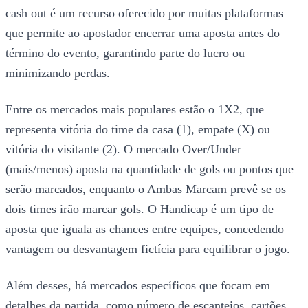
cash out é um recurso oferecido por muitas plataformas
que permite ao apostador encerrar uma aposta antes do
término do evento, garantindo parte do lucro ou
minimizando perdas.
Entre os mercados mais populares estão o 1X2, que
representa vitória do time da casa (1), empate (X) ou
vitória do visitante (2). O mercado Over/Under
(mais/menos) aposta na quantidade de gols ou pontos que
serão marcados, enquanto o Ambas Marcam prevê se os
dois times irão marcar gols. O Handicap é um tipo de
aposta que iguala as chances entre equipes, concedendo
vantagem ou desvantagem fictícia para equilibrar o jogo.
Além desses, há mercados específicos que focam em
detalhes da partida, como número de escanteios, cartões