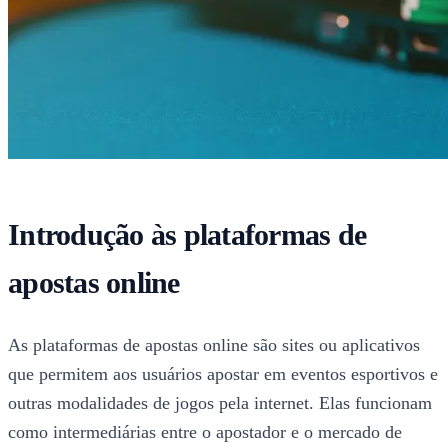
Introdução às plataformas de
apostas online
As plataformas de apostas online são sites ou aplicativos
que permitem aos usuários apostar em eventos esportivos e
outras modalidades de jogos pela internet. Elas funcionam
como intermediárias entre o apostador e o mercado de