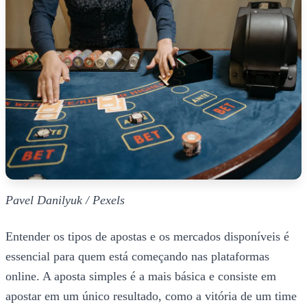
Pavel Danilyuk / Pexels
Entender os tipos de apostas e os mercados disponíveis é
essencial para quem está começando nas plataformas
online. A aposta simples é a mais básica e consiste em
apostar em um único resultado, como a vitória de um time