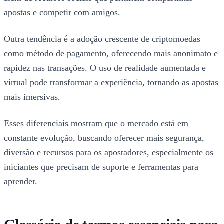
apostas e competir com amigos.
Outra tendência é a adoção crescente de criptomoedas
como método de pagamento, oferecendo mais anonimato e
rapidez nas transações. O uso de realidade aumentada e
virtual pode transformar a experiência, tornando as apostas
mais imersivas.
Esses diferenciais mostram que o mercado está em
constante evolução, buscando oferecer mais segurança,
diversão e recursos para os apostadores, especialmente os
iniciantes que precisam de suporte e ferramentas para
aprender.