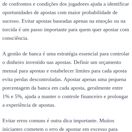
de confrontos e condições dos jogadores ajuda a identificar
oportunidades de apostas com maior probabilidade de
sucesso. Evitar apostas baseadas apenas na emoção ou na
torcida é um passo importante para quem quer apostar com
consciência.
A gestão de banca é uma estratégia essencial para controlar
o dinheiro investido nas apostas. Definir um orçamento
mensal para apostas e estabelecer limites para cada aposta
evita perdas descontroladas. Apostar apenas uma pequena
porcentagem da banca em cada aposta, geralmente entre
1% e 5%, ajuda a manter o controle financeiro e prolongar
a experiência de apostas.
Evitar erros comuns é outra dica importante. Muitos
iniciantes cometem o erro de apostar em excesso para