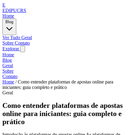
E
EDIPUCRS
Home
Blog
Ver Tudo
Geral
Sobre
Contato
Explorar
Home
Blog
Geral
Sobre
Contato
Home
/
Como entender plataformas de apostas online para
iniciantes: guia completo e prático
Geral
Como entender plataformas de apostas
online para iniciantes: guia completo e
prático
Introdução às plataformas de apostas online As plataformas de