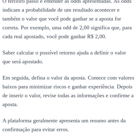
O terceiro passo é entender as odds apresentadas. As odds
indicam a probabilidade de um resultado acontecer e
também o valor que você pode ganhar se a aposta for
correta. Por exemplo, uma odd de 2,00 significa que, para
cada real apostado, você pode ganhar R$ 2,00.
Saber calcular o possível retorno ajuda a definir o valor
que será apostado.
Em seguida, defina o valor da aposta. Comece com valores
baixos para minimizar riscos e ganhar experiência. Depois
de inserir o valor, revise todas as informações e confirme a
aposta.
A plataforma geralmente apresenta um resumo antes da
confirmação para evitar erros.