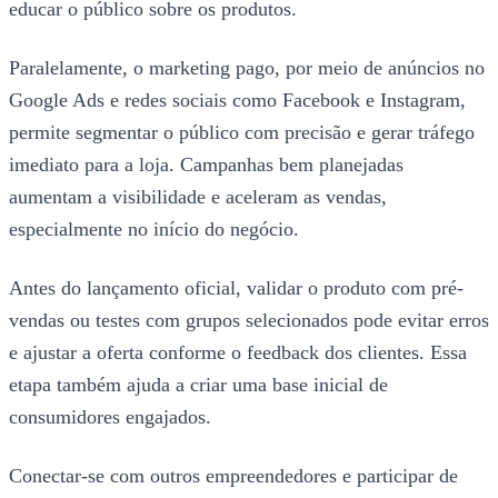
educar o público sobre os produtos.
Paralelamente, o marketing pago, por meio de anúncios no
Google Ads e redes sociais como Facebook e Instagram,
permite segmentar o público com precisão e gerar tráfego
imediato para a loja. Campanhas bem planejadas
aumentam a visibilidade e aceleram as vendas,
especialmente no início do negócio.
Antes do lançamento oficial, validar o produto com pré-
vendas ou testes com grupos selecionados pode evitar erros
e ajustar a oferta conforme o feedback dos clientes. Essa
etapa também ajuda a criar uma base inicial de
consumidores engajados.
Conectar-se com outros empreendedores e participar de