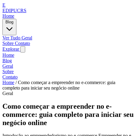
E
EDIPUCRS
Home
Blog
Ver Tudo
Geral
Sobre
Contato
Explorar
Home
Blog
Geral
Sobre
Contato
Home
/
Como começar a empreender no e-commerce: guia
completo para iniciar seu negócio online
Geral
Como começar a empreender no e-
commerce: guia completo para iniciar seu
negócio online
Introdução ao empreendedorismo no e-commerce Empreender no e-