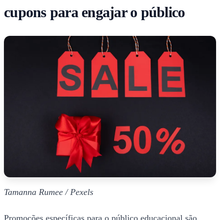
cupons para engajar o público
Tamanna Rumee / Pexels
Promoções específicas para o público educacional são