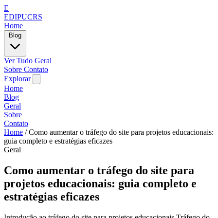
E
EDIPUCRS
Home
Blog
Ver Tudo
Geral
Sobre
Contato
Explorar
Home
Blog
Geral
Sobre
Contato
Home
/
Como aumentar o tráfego do site para projetos educacionais:
guia completo e estratégias eficazes
Geral
Como aumentar o tráfego do site para
projetos educacionais: guia completo e
estratégias eficazes
Introdução ao tráfego do site para projetos educacionais Tráfego do