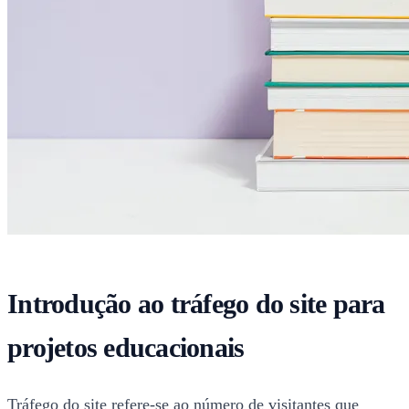
Introdução ao tráfego do site para
projetos educacionais
Tráfego do site refere-se ao número de visitantes que